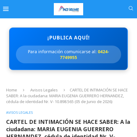
¡PUBLICA AQUÍ!
Para información comunicarse al:
0424-
7749955
Home
Avisos Legales
CARTEL DE INTIMACIÓN SE HACE
SABER: A la ciudadana: MARIA EUGENIA GUERRERO HERNANDEZ,
cédula de identidad Nr. V- 10.898.565 (05 de Junio de 2026)
AVISOS LEGALES
CARTEL DE INTIMACIÓN SE HACE SABER: A la
ciudadana: MARIA EUGENIA GUERRERO
HERNANDEZ, cédula de identidad Nr. V-