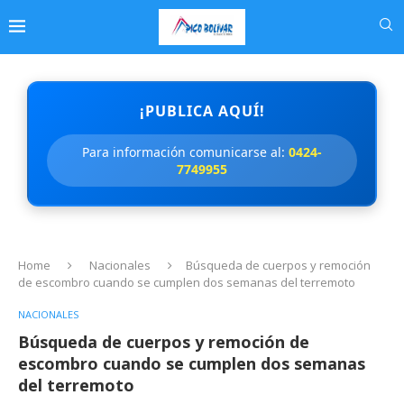
¡PUBLICA AQUÍ!
Para información comunicarse al:
0424-
7749955
Home
Nacionales
Búsqueda de cuerpos y remoción
de escombro cuando se cumplen dos semanas del terremoto
NACIONALES
Búsqueda de cuerpos y remoción de
escombro cuando se cumplen dos semanas
del terremoto