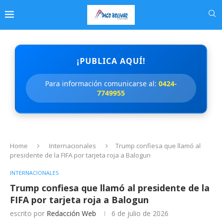
¡PUBLICA AQUÍ!
Para información comunicarse al:
0424-
7749955
Home
Internacionales
Trump confiesa que llamó al
presidente de la FIFA por tarjeta roja a Balogun
INTERNACIONALES
Trump confiesa que llamó al presidente de la
FIFA por tarjeta roja a Balogun
escrito por
Redacción Web
6 de julio de 2026