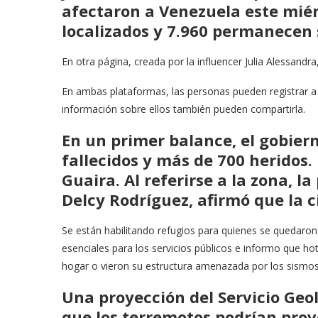
afectaron a Venezuela este miérc
localizados
y
7.960 permanecen s
En otra página, creada por la influencer Julia Alessandra
En ambas plataformas, las personas pueden registrar a
información sobre ellos también pueden compartirla.
En un primer balance, el gobie
fallecidos
y
más de 700 heridos
.
Guaira. Al referirse a la zona, l
Delcy Rodríguez, afirmó que la 
Se están habilitando refugios para quienes se quedaron s
esenciales para los servicios públicos e informo que ho
hogar o vieron su estructura amenazada por los sismos
Una proyección del Servicio Geol
que los terremotos podrían pro