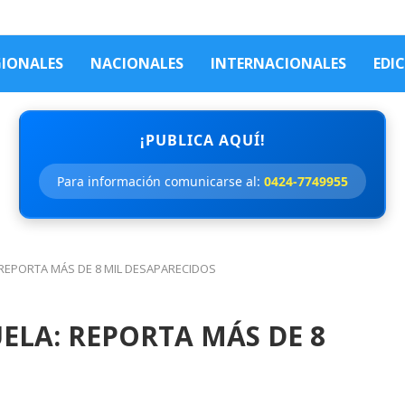
GIONALES
NACIONALES
INTERNACIONALES
EDI
¡PUBLICA AQUÍ!
Para información comunicarse al:
0424-7749955
REPORTA MÁS DE 8 MIL DESAPARECIDOS
LA: REPORTA MÁS DE 8