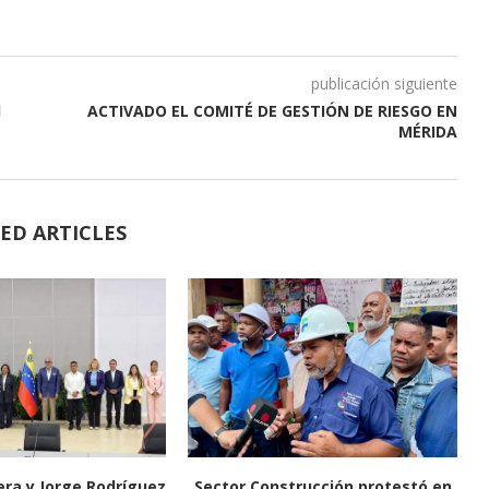
publicación siguiente
l
ACTIVADO EL COMITÉ DE GESTIÓN DE RIESGO EN
MÉRIDA
ED ARTICLES
era y Jorge Rodríguez
Sector Construcción protestó en