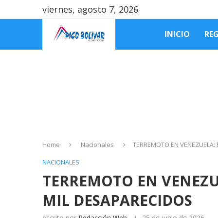
viernes, agosto 7, 2026
INICIO
RE
Home
Nacionales
TERREMOTO EN VENEZUELA: 
NACIONALES
TERREMOTO EN VENEZUE
MIL DESAPARECIDOS
escrito por
Redacción Web
25 de junio de 2026