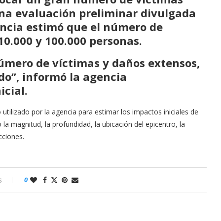
una evaluación preliminar divulgada
encia estimó que el número de
10.000 y 100.000 personas
.
úmero de víctimas y daños extensos,
do”, informó la agencia
icial.
tilizado por la agencia para estimar los impactos iniciales de
la magnitud, la profundidad, la ubicación del epicentro, la
cciones.
s
0