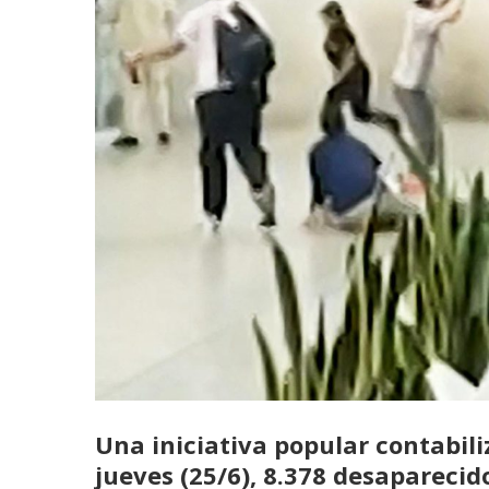
Una iniciativa popular contabil
jueves (25/6),
8.378 desaparecid