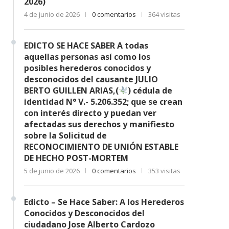
2026)
4 de junio de 2026
0 comentarios
364 visitas
EDICTO SE HACE SABER A todas
aquellas personas así como los
posibles herederos conocidos y
desconocidos del causante JULIO
BERTO GUILLEN ARIAS,(
) cédula de
identidad N° V.- 5.206.352; que se crean
con interés directo y puedan ver
afectadas sus derechos y manifiesto
sobre la Solicitud de
RECONOCIMIENTO DE UNIÓN ESTABLE
DE HECHO POST-MORTEM
5 de junio de 2026
0 comentarios
353 visitas
Edicto – Se Hace Saber: A los Herederos
Conocidos y Desconocidos del
ciudadano Jose Alberto Cardozo