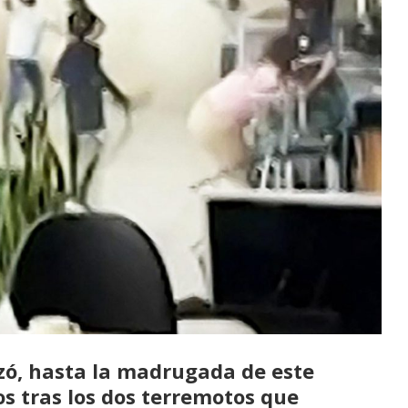
izó, hasta la madrugada de este
os
tras los dos terremotos que