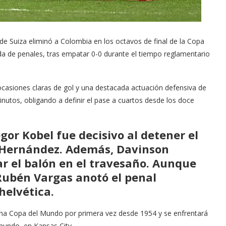
de Suiza eliminó a Colombia en los octavos de final de la Copa
 de penales, tras empatar 0-0 durante el tiempo reglamentario
ocasiones claras de gol y una destacada actuación defensiva de
utos, obligando a definir el pase a cuartos desde los doce
gor Kobel fue decisivo al detener el
 Hernández. Además, Davinson
lar el balón en el travesaño. Aunque
Rubén Vargas anotó el penal
 helvética.
e una Copa del Mundo por primera vez desde 1954 y se enfrentará
mundo, en Kansas City.