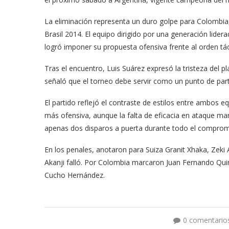
La eliminación representa un duro golpe para Colombia, 
Brasil 2014. El equipo dirigido por una generación lider
logró imponer su propuesta ofensiva frente al orden tá
Tras el encuentro, Luis Suárez expresó la tristeza del pl
señaló que el torneo debe servir como un punto de parti
El partido reflejó el contraste de estilos entre ambos e
más ofensiva, aunque la falta de eficacia en ataque ma
apenas dos disparos a puerta durante todo el comprom
En los penales, anotaron para Suiza Granit Xhaka, Zeki
Akanji falló. Por Colombia marcaron Juan Fernando Qui
Cucho Hernández.
0 comentario