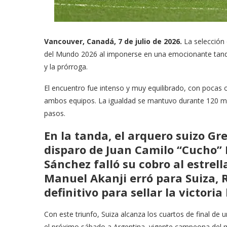
Vancouver, Canadá, 7 de julio de 2026.
La selección 
del Mundo 2026 al imponerse en una emocionante tanda
y la prórroga.
El encuentro fue intenso y muy equilibrado, con pocas 
ambos equipos. La igualdad se mantuvo durante 120 min
pasos.
En la tanda, el arquero suizo Gre
disparo de Juan Camilo “Cucho”
Sánchez falló su cobro al estrel
Manuel Akanji erró para Suiza, 
definitivo para sellar la victoria
Con este triunfo, Suiza alcanza los cuartos de final d
el próximo sábado a Argentina, vigente campeona del 