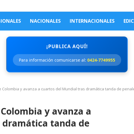
GIONALES
NACIONALES
INTERNACIONALES
EDI
¡PUBLICA AQUÍ!
Para información comunicarse al:
0424-7749955
 Colombia y avanza a cuartos del Mundial tras dramática tanda de penal
 Colombia y avanza a
s dramática tanda de