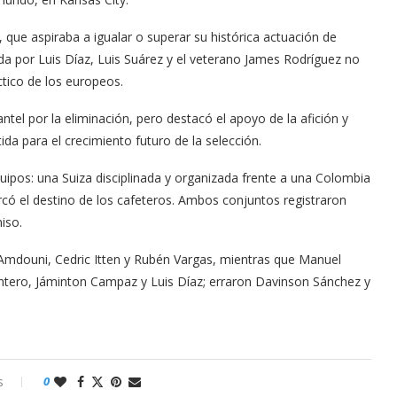
que aspiraba a igualar o superar su histórica actuación de
ada por Luis Díaz, Luis Suárez y el veterano James Rodríguez no
ctico de los europeos.
antel por la eliminación, pero destacó el apoyo de la afición y
da para el crecimiento futuro de la selección.
quipos: una Suiza disciplinada y organizada frente a una Colombia
rcó el destino de los cafeteros. Ambos conjuntos registraron
iso.
 Amdouni, Cedric Itten y Rubén Vargas, mientras que Manuel
ntero, Jáminton Campaz y Luis Díaz; erraron Davinson Sánchez y
s
0