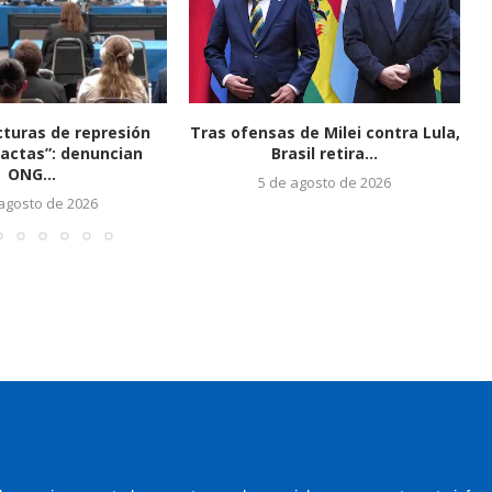
cturas de represión
Tras ofensas de Milei contra Lula,
tactas”: denuncian
Brasil retira...
ONG...
5 de agosto de 2026
 agosto de 2026