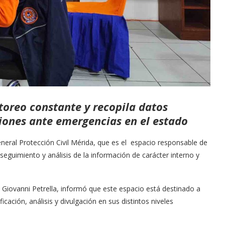
oreo constante y recopila datos
siones ante emergencias en el estado
General Protección Civil Mérida, que es el espacio responsable de
 seguimiento y análisis de la información de carácter interno y
l, Giovanni Petrella, informó que este espacio está destinado a
icación, análisis y divulgación en sus distintos niveles