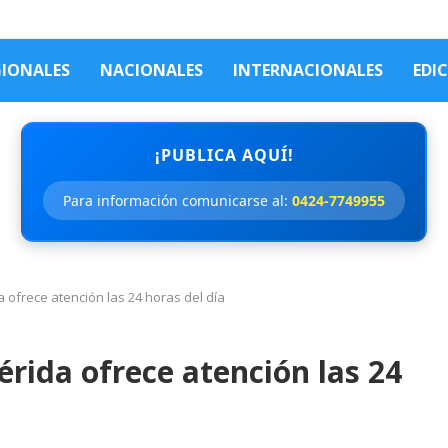
GIONALES
NACIONALES
INTERNACIONALES
EDI
¡PUBLICA AQUÍ!
Para información comunicarse al:
0424-7749955
a ofrece atención las 24 horas del día
érida ofrece atención las 24