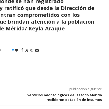
 donde se han registrado
 ratificó que desde la Dirección de
uentran comprometidos con los
que brindan atención a la población
de Mérida/ Keyla Araque
s
0
publicación siguiente
o
Servicios odontológicos del estado Mérida
recibieron dotación de insumos