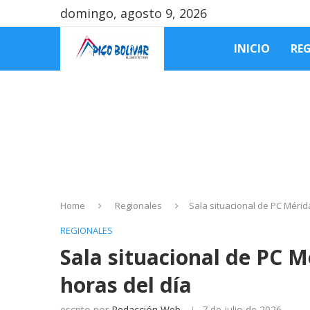
domingo, agosto 9, 2026
INICIO
RE
Home
Regionales
Sala situacional de PC Mérid
REGIONALES
Sala situacional de PC M
horas del día
escrito por
Redacción Web
7 de julio de 2026