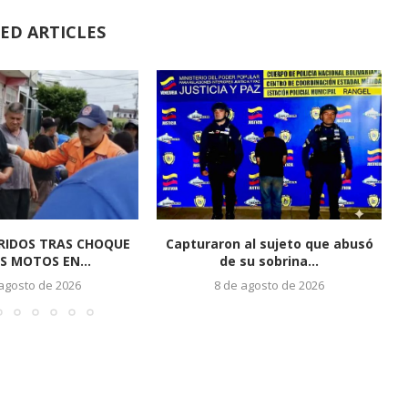
ED ARTICLES
RIDOS TRAS CHOQUE
Capturaron al sujeto que abusó
S MOTOS EN...
de su sobrina...
 agosto de 2026
8 de agosto de 2026