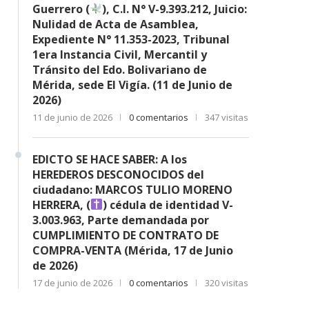
Guerrero (
), C.I. N° V-9.393.212, Juicio:
Nulidad de Acta de Asamblea,
Expediente N° 11.353-2023, Tribunal
1era Instancia Civil, Mercantil y
Tránsito del Edo. Bolivariano de
Mérida, sede El Vigía. (11 de Junio de
2026)
11 de junio de 2026
0 comentarios
347 visitas
EDICTO SE HACE SABER: A los
HEREDEROS DESCONOCIDOS del
ciudadano: MARCOS TULIO MORENO
HERRERA, (
) cédula de identidad V-
3.003.963, Parte demandada por
CUMPLIMIENTO DE CONTRATO DE
COMPRA-VENTA (Mérida, 17 de Junio
de 2026)
17 de junio de 2026
0 comentarios
320 visitas