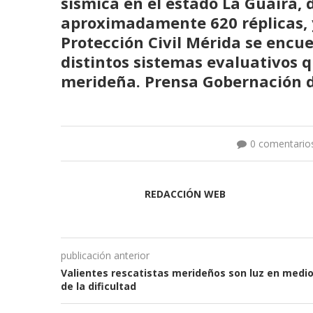
sísmica en el estado La Guaira,
aproximadamente 620 réplicas, y
Protección Civil Mérida se enc
distintos sistemas evaluativos 
merideña.
Prensa Gobernación 
0 comentario
REDACCIÓN WEB
publicación anterior
Valientes rescatistas merideños son luz en medi
de la dificultad