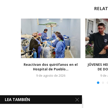
RELAT
Reactivan dos quirófanos en el
JÓVENES HE
Hospital de Pueblo...
DE DO
9 de agosto de 2026
9 de
LEA TAMBIÉN