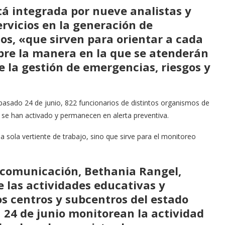
tá integrada por nueve analistas y
rvicios en la generación de
cos, «que sirven para orientar a cada
obre la manera en la que se atenderán
e la gestión de emergencias, riesgos y
l pasado 24 de junio, 822 funcionarios de distintos organismos de
s se han activado y permanecen en alerta preventiva.
a sola vertiente de trabajo, sino que sirve para el monitoreo
 comunicación, Bethania Rangel,
de las actividades educativas y
os centros y subcentros del estado
 24 de junio monitorean la actividad