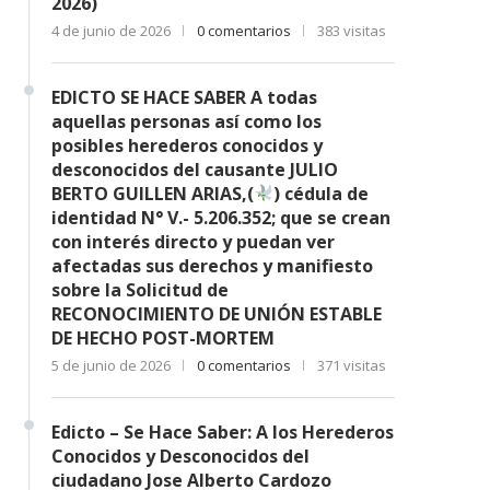
2026)
4 de junio de 2026
0 comentarios
383 visitas
EDICTO SE HACE SABER A todas
aquellas personas así como los
posibles herederos conocidos y
desconocidos del causante JULIO
BERTO GUILLEN ARIAS,(
) cédula de
identidad N° V.- 5.206.352; que se crean
con interés directo y puedan ver
afectadas sus derechos y manifiesto
sobre la Solicitud de
RECONOCIMIENTO DE UNIÓN ESTABLE
DE HECHO POST-MORTEM
5 de junio de 2026
0 comentarios
371 visitas
Edicto – Se Hace Saber: A los Herederos
Conocidos y Desconocidos del
ciudadano Jose Alberto Cardozo