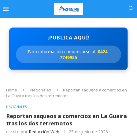
¡PUBLICA AQUÍ!
Para información comunicarse al:
0424-
7749955
Home
Nacionales
Reportan saqueos a comercios en
La Guaira tras los dos terremotos
NACIONALES
Reportan saqueos a comercios en La Guaira
tras los dos terremotos
escrito por
Redacción Web
25 de junio de 2026