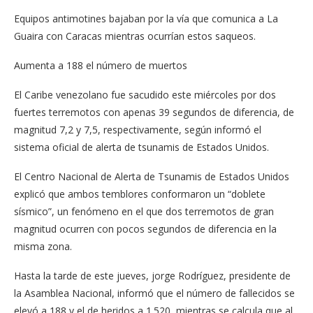
Equipos antimotines bajaban por la vía que comunica a La
Guaira con Caracas mientras ocurrían estos saqueos.
Aumenta a 188 el número de muertos
El Caribe venezolano fue sacudido este miércoles por dos
fuertes terremotos con apenas 39 segundos de diferencia, de
magnitud 7,2 y 7,5, respectivamente, según informó el
sistema oficial de alerta de tsunamis de Estados Unidos.
El Centro Nacional de Alerta de Tsunamis de Estados Unidos
explicó que ambos temblores conformaron un “doblete
sísmico”, un fenómeno en el que dos terremotos de gran
magnitud ocurren con pocos segundos de diferencia en la
misma zona.
Hasta la tarde de este jueves, jorge Rodríguez, presidente de
la Asamblea Nacional, informó que el número de fallecidos se
elevó a 188 y el de heridos a 1.520, mientras se calcula que al