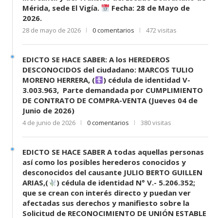
Mérida, sede El Vigía.
Fecha: 28 de Mayo de
2026.
28 de mayo de 2026
0 comentarios
472 visitas
EDICTO SE HACE SABER: A los HEREDEROS
DESCONOCIDOS del ciudadano: MARCOS TULIO
MORENO HERRERA, (
) cédula de identidad V-
3.003.963, Parte demandada por CUMPLIMIENTO
DE CONTRATO DE COMPRA-VENTA (Jueves 04 de
Junio de 2026)
4 de junio de 2026
0 comentarios
380 visitas
EDICTO SE HACE SABER A todas aquellas personas
así como los posibles herederos conocidos y
desconocidos del causante JULIO BERTO GUILLEN
ARIAS,(
) cédula de identidad N° V.- 5.206.352;
que se crean con interés directo y puedan ver
afectadas sus derechos y manifiesto sobre la
Solicitud de RECONOCIMIENTO DE UNIÓN ESTABLE