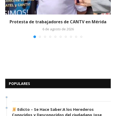
Protesta de trabajadores de CANTV en Mérida
6 de agosto de 2026
Edicto – Se Hace Saber: A los
Herederos Conocidos y
Desconocidos del...
POPULARES
7 de mayo de 2026
0 comentarios
676 visitas
Edicto – Se Hace Saber:A los Herederos
Conocidos y Desconocidos del ciudadano Jose