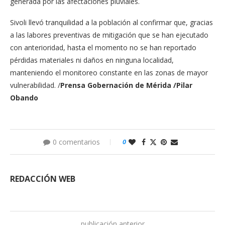
generada por las afectaciones pluviales.
Sivoli llevó tranquilidad a la población al confirmar que, gracias
a las labores preventivas de mitigación que se han ejecutado
con anterioridad, hasta el momento no se han reportado
pérdidas materiales ni daños en ninguna localidad,
manteniendo el monitoreo constante en las zonas de mayor
vulnerabilidad. /
Prensa Gobernación de Mérida /Pilar
Obando
0 comentarios
0
REDACCIÓN WEB
publicación anterior