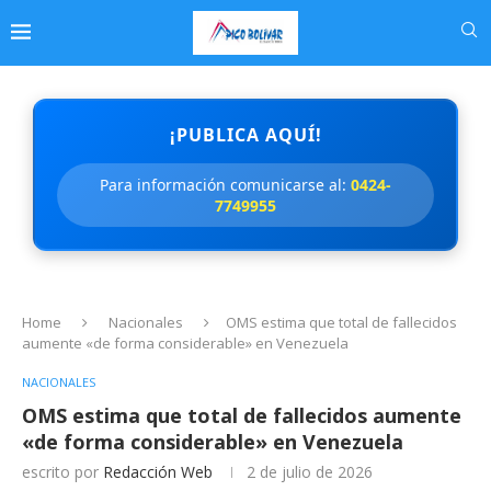
¡PUBLICA AQUÍ!
Para información comunicarse al:
0424-
7749955
Home
Nacionales
OMS estima que total de fallecidos
aumente «de forma considerable» en Venezuela
NACIONALES
OMS estima que total de fallecidos aumente
«de forma considerable» en Venezuela
escrito por
Redacción Web
2 de julio de 2026