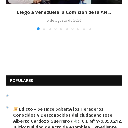
Llegó a Venezuela la Comisión de la AN...
5 de agosto de 2026
Edicto – Se Hace Saber: A los
Herederos Conocidos y
Desconocidos del...
POPULARES
7 de mayo de 2026
0 comentarios
672 visitas
Edicto – Se Hace Saber:A los Herederos
Conocidos y Desconocidos del ciudadano Jose
Alberto Cardozo Guerrero (
), C.I. N° V-9.393.212,
Juicio: Nulidad de Acta de Asamblea, Expediente