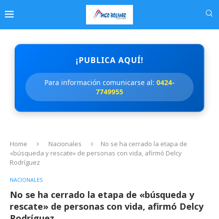
¡PUBLICA AQUÍ!
Para información comunicarse al:
0424-
7749955
Home
Nacionales
No se ha cerrado la etapa de
«búsqueda y rescate» de personas con vida, afirmó Delcy
Rodríguez
NACIONALES
No se ha cerrado la etapa de «búsqueda y
rescate» de personas con vida, afirmó Delcy
Rodríguez