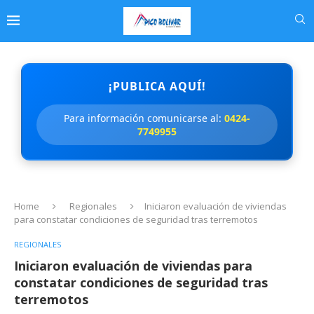
¡PUBLICA AQUÍ!
Para información comunicarse al:
0424-
7749955
Home
Regionales
Iniciaron evaluación de viviendas
para constatar condiciones de seguridad tras terremotos
REGIONALES
Iniciaron evaluación de viviendas para
constatar condiciones de seguridad tras
terremotos