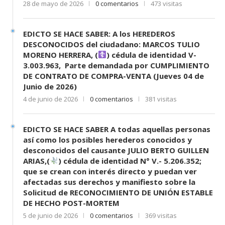
28 de mayo de 2026
0 comentarios
473 visitas
EDICTO SE HACE SABER: A los HEREDEROS
DESCONOCIDOS del ciudadano: MARCOS TULIO
MORENO HERRERA, (
) cédula de identidad V-
3.003.963, Parte demandada por CUMPLIMIENTO
DE CONTRATO DE COMPRA-VENTA (Jueves 04 de
Junio de 2026)
4 de junio de 2026
0 comentarios
381 visitas
EDICTO SE HACE SABER A todas aquellas personas
así como los posibles herederos conocidos y
desconocidos del causante JULIO BERTO GUILLEN
ARIAS,(
) cédula de identidad N° V.- 5.206.352;
que se crean con interés directo y puedan ver
afectadas sus derechos y manifiesto sobre la
Solicitud de RECONOCIMIENTO DE UNIÓN ESTABLE
DE HECHO POST-MORTEM
5 de junio de 2026
0 comentarios
369 visitas