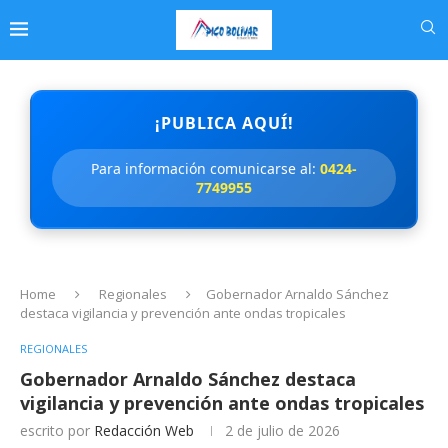
¡PUBLICA AQUÍ!
Para información comunicarse al:
0424-
7749955
Home
Regionales
Gobernador Arnaldo Sánchez
destaca vigilancia y prevención ante ondas tropicales
REGIONALES
Gobernador Arnaldo Sánchez destaca
vigilancia y prevención ante ondas tropicales
escrito por
Redacción Web
2 de julio de 2026