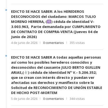
EDICTO SE HACE SABER: A los HEREDEROS
DESCONOCIDOS del ciudadano: MARCOS TULIO
MORENO HERRERA, (
) cédula de identidad V-
3.003.963, Parte demandada por CUMPLIMIENTO
DE CONTRATO DE COMPRA-VENTA (Jueves 04 de
Junio de 2026)
4 de junio de 2026
0 comentarios
355 visitas
EDICTO SE HACE SABER A todas aquellas personas
así como los posibles herederos conocidos y
desconocidos del causante JULIO BERTO GUILLEN
ARIAS,(
) cédula de identidad N° V.- 5.206.352;
que se crean con interés directo y puedan ver
afectadas sus derechos y manifiesto sobre la
Solicitud de RECONOCIMIENTO DE UNIÓN ESTABLE
DE HECHO POST-MORTEM
5 de junio de 2026
0 comentarios
344 visitas