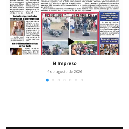
Él Impreso
4 de agosto de 2026
Edicto – Se Hace Saber: A los
Herederos Conocidos y