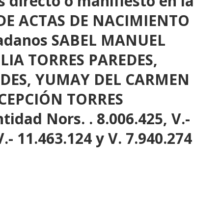
 directo o manifiesto en la
N DE ACTAS DE NACIMIENTO
udadanos SABEL MANUEL
LIA TORRES PAREDES,
EDES, YUMAY DEL CARMEN
CEPCIÓN TORRES
idad Nors. . 8.006.425, V.-
V.- 11.463.124 y V. 7.940.274