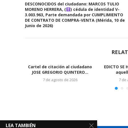
DESCONOCIDOS del ciudadano: MARCOS TULIO
MORENO HERRERA, (
) cédula de identidad V-
3.003.963, Parte demandada por CUMPLIMIENTO
DE CONTRATO DE COMPRA-VENTA (Mérida, 10 de
Junio de 2026)
RELAT
Cartel de citación al ciudadano
EDICTO SE 
JOSE GREGORIO QUINTERO...
aquel
7 de agosto de 2026
7 de
LEA TAMBIÉN