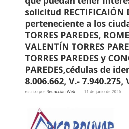
que puedan tener interés
solicitud RECTIFICAIÓ
perteneciente a los ci
TORRES PAREDES, ROME
VALENTÍN TORRES PAR
TORRES PAREDES y CON
PAREDES,cédulas de ident
8.006.662, V.- 7.940.275, 
escrito por
Redacción Web
11 de junio de 2026