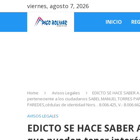
viernes, agosto 7, 2026
INICIO
RE
Home
Avisos Legales
EDICTO SE HACE SABER A t
perteneciente a los ciudadanos SABEL MANUEL TORRES 
PAREDES,cédulas de identidad Nors. . 8.006.425, V.- 8.006.662, 
AVISOS LEGALES
EDICTO SE HACE SABER A