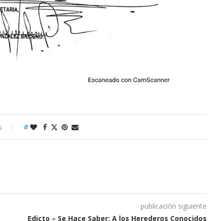
s
0
publicación siguiente
Edicto – Se Hace Saber: A los Herederos Conocidos