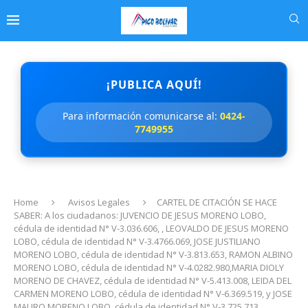
¡PUBLICA AQUÍ!
Para información comunicarse al:
0424-
7749955
Home
Avisos Legales
CARTEL DE CITACIÓN SE HACE
SABER: A los ciudadanos: JUVENCIO DE JESUS MORENO LOBO,
cédula de identidad N° V-3.036.606, , LEOVALDO DE JESUS MORENO
LOBO, cédula de identidad N° V-3.4766.069, JOSE JUSTILIANO
MORENO LOBO, cédula de identidad N° V-3.813.653, RAMON ALBINO
MORENO LOBO, cédula de identidad N° V-4.0282.980,MARIA DIOLY
MORENO DE CHAVEZ, cédula de identidad N° V-5.413.008, LEIDA DEL
CARMEN MORENO LOBO, cédula de identidad N° V-6.369.519, y JOSE
MAURO MORENO LOBO, cédula de identidad N° V-3.725.713