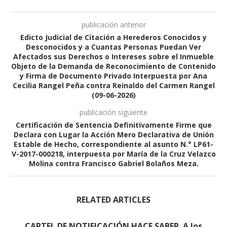
publicación anterior
Edicto Judicial de Citación a Herederos Conocidos y
Desconocidos y a Cuantas Personas Puedan Ver
Afectados sus Derechos o Intereses sobre el Inmueble
Objeto de la Demanda de Reconocimiento de Contenido
y Firma de Documento Privado Interpuesta por Ana
Cecilia Rangel Peña contra Reinaldo del Carmen Rangel
(09-06-2026)
publicación siguiente
Certificación de Sentencia Definitivamente Firme que
Declara con Lugar la Acción Mero Declarativa de Unión
Estable de Hecho, correspondiente al asunto N.° LP61-
V-2017-000218, interpuesta por María de la Cruz Velazco
Molina contra Francisco Gabriel Bolaños Meza.
RELATED ARTICLES
CARTEL DE NOTIFICACIÓN HACE SABER. A los