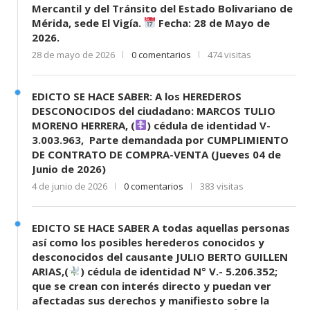
Mercantil y del Tránsito del Estado Bolivariano de
Mérida, sede El Vigía.
Fecha: 28 de Mayo de
2026.
28 de mayo de 2026
0 comentarios
474 visitas
EDICTO SE HACE SABER: A los HEREDEROS
DESCONOCIDOS del ciudadano: MARCOS TULIO
MORENO HERRERA, (
) cédula de identidad V-
3.003.963, Parte demandada por CUMPLIMIENTO
DE CONTRATO DE COMPRA-VENTA (Jueves 04 de
Junio de 2026)
4 de junio de 2026
0 comentarios
383 visitas
EDICTO SE HACE SABER A todas aquellas personas
así como los posibles herederos conocidos y
desconocidos del causante JULIO BERTO GUILLEN
ARIAS,(
) cédula de identidad N° V.- 5.206.352;
que se crean con interés directo y puedan ver
afectadas sus derechos y manifiesto sobre la